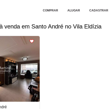
COMPRAR
ALUGAR
CADASTRAR 
à venda em Santo André no Vila Eldízia
›
Next
ndré