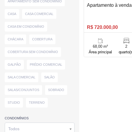
APARTAMENTO SEM CONDOMÍNIO
Apartamento à venda 
CASA
CASA COMERCIAL
CASA EM CONDOMÍNIO
R$ 720.000,00
CHÁCARA
COBERTURA
68,00 m²
2
Área principal
quarto(
COBERTURA SEM CONDOMÍNIO
GALPÃO
PRÉDIO COMERCIAL
SALA COMERCIAL
SALÃO
SALAS/CONJUNTOS
SOBRADO
STUDIO
TERRENO
CONDOMÍNIOS
Todos