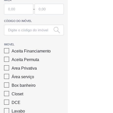
ÁREA
-
CÓDIGO DO IMÓVEL
IMOVEL
Aceita Financiamento
Aceita Permuta
Area Privativa
Área serviço
Box banheiro
Closet
DCE
Lavabo